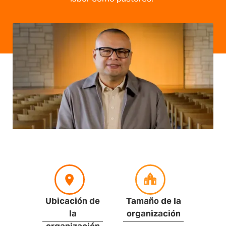
Ubicación de
Tamaño de la
la
organización
organización