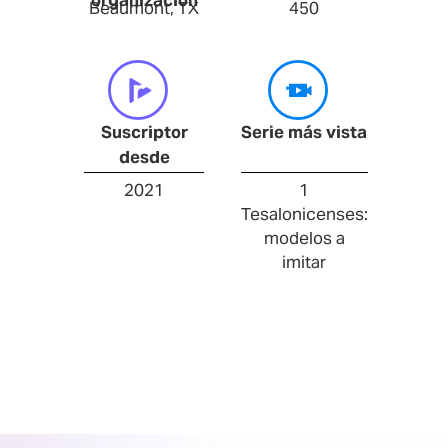
Beaumont, TX
450
Suscriptor
Serie más vista
desde
2021
1
Tesalonicenses:
modelos a
imitar