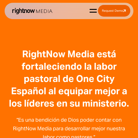
Request Demo
RightNow Media está
fortaleciendo la labor
pastoral de One City
Español al equipar mejor a
los líderes en su ministerio.
“Es una bendición de Dios poder contar con
RightNow Media para desarrollar mejor nuestra
labor como pastores.”