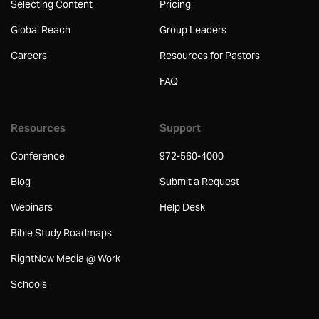
Selecting Content
Pricing
Global Reach
Group Leaders
Careers
Resources for Pastors
FAQ
Resources
Support
Conference
972-560-4000
Blog
Submit a Request
Webinars
Help Desk
Bible Study Roadmaps
RightNow Media @ Work
Schools