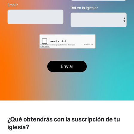
Email*
Rol en la iglesia*
¿Qué obtendrás con la suscripción de tu
iglesia?