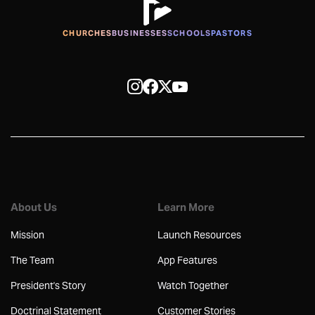
CHURCHES
BUSINESSES
SCHOOLS
PASTORS
About Us
Learn More
Mission
Launch Resources
The Team
App Features
President's Story
Watch Together
Doctrinal Statement
Customer Stories