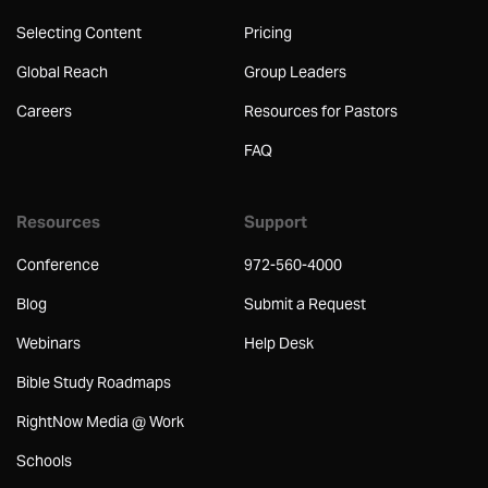
Selecting Content
Pricing
Global Reach
Group Leaders
Careers
Resources for Pastors
FAQ
Resources
Support
Conference
972-560-4000
Blog
Submit a Request
Webinars
Help Desk
Bible Study Roadmaps
RightNow Media @ Work
Schools