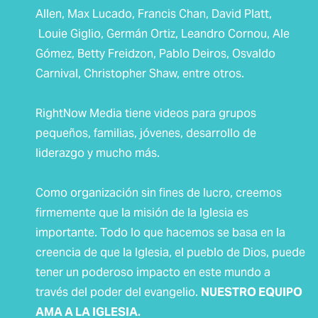
Allen, Max Lucado, Francis Chan, David Platt,
Louie Giglio, Germán Ortiz, Leandro Cornou, Ale
Gómez, Betty Freidzon, Pablo Deiros, Osvaldo
Carnival, Christopher Shaw, entre otros.
RightNow Media tiene videos para grupos
pequeños, familias, jóvenes, desarrollo de
liderazgo y mucho más.
Como organización sin fines de lucro, creemos
firmemente que la misión de la Iglesia es
importante. Todo lo que hacemos se basa en la
creencia de que la Iglesia, el pueblo de Dios, puede
tener un poderoso impacto en este mundo a
través del poder del evangelio. ​
NUESTRO EQUIPO
AMA A LA IGLESIA.