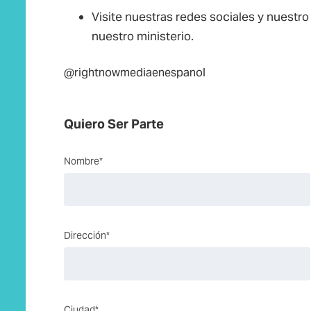
Visite nuestras redes sociales y nuestr
nuestro ministerio.
@rightnowmediaenespanol
Quiero Ser Parte
Nombre*
Dirección*
Ciudad*