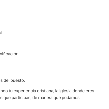
l.
nificación.
s del puesto.
do tu experiencia cristiana, la iglesia donde eres
los que participas, de manera que podamos