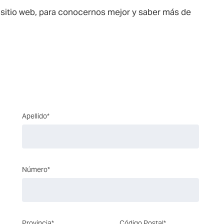
o sitio web, para conocernos mejor y saber más de
Apellido*
Número*
Provincia*
Código Postal*