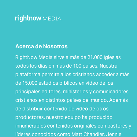
Acerca de Nosotros
RightNow Media sirve a más de 21.000 iglesias
todos los días en más de 100 países. Nuestra
plataforma permite a los cristianos acceder a más
de 15.000 estudios bíblicos ​​en video de los
principales editores, ministerios y comunicadores
cristianos en distintos países del mundo. Además
de distribuir contenido de video de otros
productores, nuestro equipo ha producido
innumerables contenidos originales con pastores y
líderes conocidos como Matt Chandler, Jennie